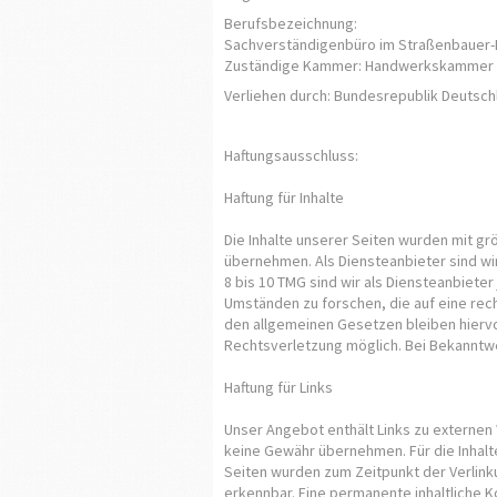
Berufsbezeichnung:
Sachverständigenbüro im Straßenbauer
Zuständige Kammer: Handwerkskammer B
Verliehen durch: Bundesrepublik Deutsch
Haftungsausschluss:
Haftung für Inhalte
Die Inhalte unserer Seiten wurden mit grö
übernehmen. Als Diensteanbieter sind wi
8 bis 10 TMG sind wir als Diensteanbiete
Umständen zu forschen, die auf eine rec
den allgemeinen Gesetzen bleiben hiervo
Rechtsverletzung möglich. Bei Bekannt
Haftung für Links
Unser Angebot enthält Links zu externen 
keine Gewähr übernehmen. Für die Inhalte 
Seiten wurden zum Zeitpunkt der Verlink
erkennbar. Eine permanente inhaltliche K