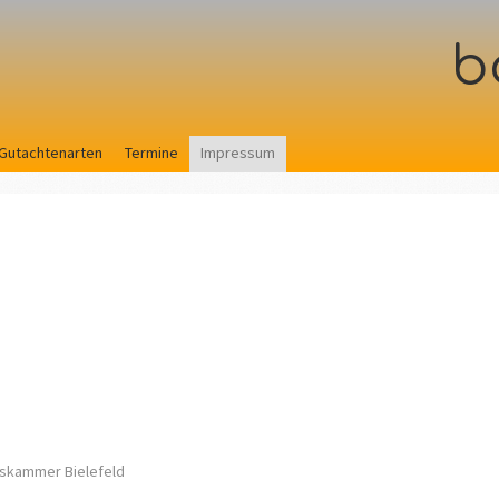
b
Gutachtenarten
Termine
Impressum
kskammer Bielefeld