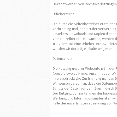
Bekanntwerden von Rechtsverletzungen 
Urheberrecht
Die durch die Seitenbetreiber erstellten
Verbreitung und jede Art der Verwertung
Erstellers. Downloads und Kopien dieser S
vom Betreiber erstellt wurden, werden di
trotzdem auf eine Urheberrechtsverletz
werden wir derartige Inhalte umgehend 
Datenschutz
Die Nutzung unserer Webseite ist in de
(beispielsweise Name, Anschrift oder eMa
Ihre ausdrückliche Zustimmung nicht an 
Wir weisen darauf hin, dass die Datenübe
Schutz der Daten vor dem Zugriff durch Dr
Der Nutzung von im Rahmen der Impressum
Werbung und Informationsmaterialien wird
Falle der unverlangten Zusendung von W