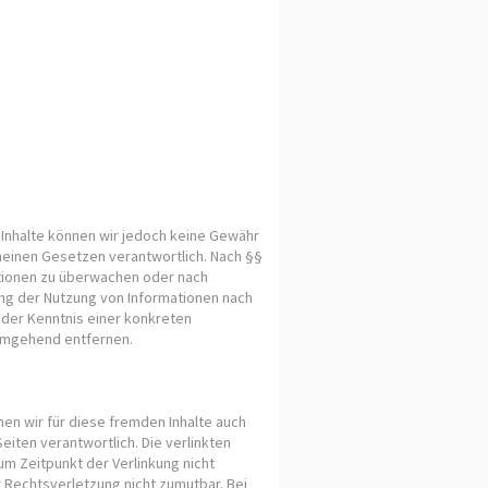
er Inhalte können wir jedoch keine Gewähr
meinen Gesetzen verantwortlich. Nach §§
mationen zu überwachen oder nach
ung der Nutzung von Informationen nach
 der Kenntnis einer konkreten
umgehend entfernen.
nen wir für diese fremden Inhalte auch
eiten verantwortlich. Die verlinkten
m Zeitpunkt der Verlinkung nicht
r Rechtsverletzung nicht zumutbar. Bei