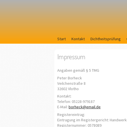
Start
Kontakt
Dichtheitsprüfung
Impressum
Angaben gemäß § 5 TMG
Peter Borheck
Veilchenstraße 8
32602 Vlotho
Kontakt:
Telefon: 05228-979187
E-Mail:
borheck@email.de
Registereintrag:
Eintragung im Registergericht: Handwer
Registernummer: 0578089